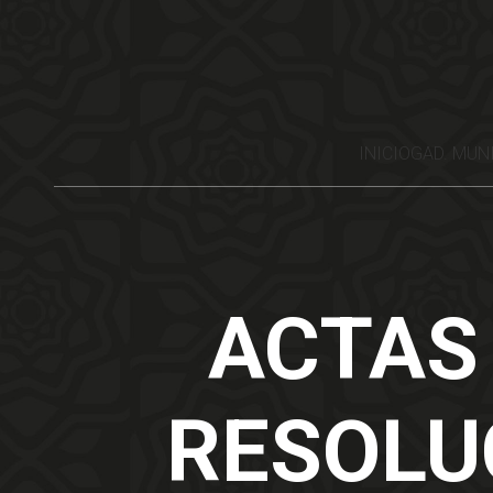
INICIO
GAD. MUN
ACTAS
RESOLU