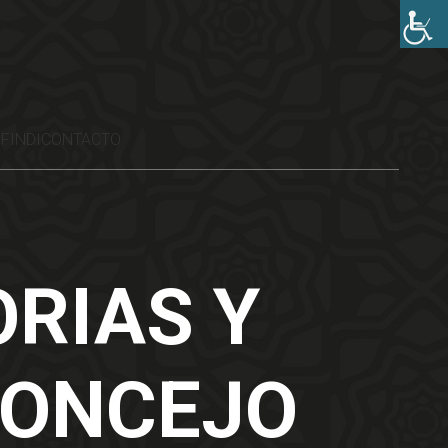
FINDI
CONTACTO
RIAS Y
CONCEJO