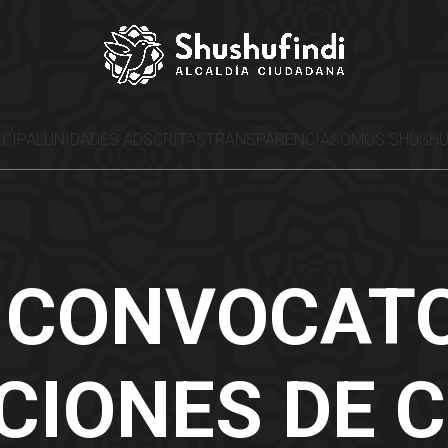
ICIPAL
UNIDADES ADSCRITAS
TRANSPARENCIA
SOMOS SHUSHU
 CONVOCATO
CIONES DE 