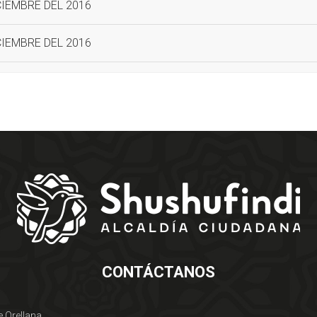
CIEMBRE DEL 2016
CIEMBRE DEL 2016
CONTÁCTANOS
e Orellana