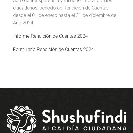
acto de transparencia y mi deber moral con los
ciudadanos, periodo de Rendición de Cuentas
desde el 01 de enero hasta el 31 de diciembre del
Año 2024
Informe Rendición de Cuentas 2024
Formulario Rendición de Cuentas 2024