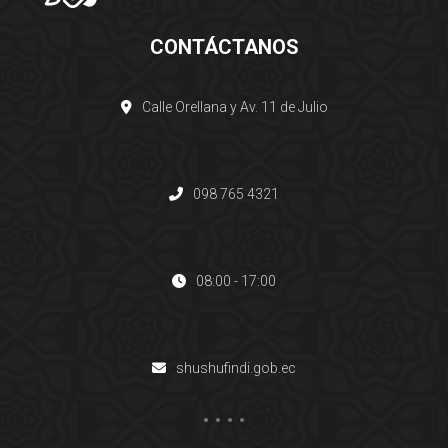
CONTÁCTANOS
Calle Orellana y Av. 11 de Julio
098 765 4321
08:00 - 17:00
shushufindi.gob.ec