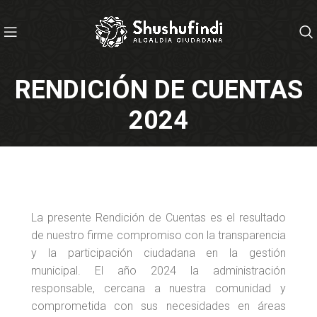
RENDICIÓN DE CUENTAS
2024
La presente Rendición de Cuentas es el resultado
de nuestro firme compromiso con la transparencia
y la participación ciudadana en la gestión
municipal. El año 2024 la administración
responsable, cercana a nuestra comunidad y
comprometida con sus necesidades en áreas