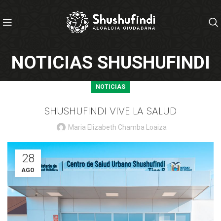
NOTICIAS SHUSHUFINDI
NOTICIAS
SHUSHUFINDI VIVE LA SALUD
Maria Elizabeth Chamba Loaiza
28
AGO