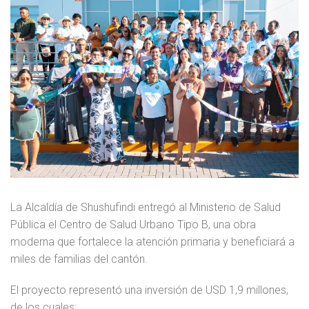
La Alcaldía de Shushufindi entregó al Ministerio de Salud
Pública el Centro de Salud Urbano Tipo B, una obra
moderna que fortalece la atención primaria y beneficiará a
miles de familias del cantón.
El proyecto representó una inversión de USD 1,9 millones,
de los cuales: