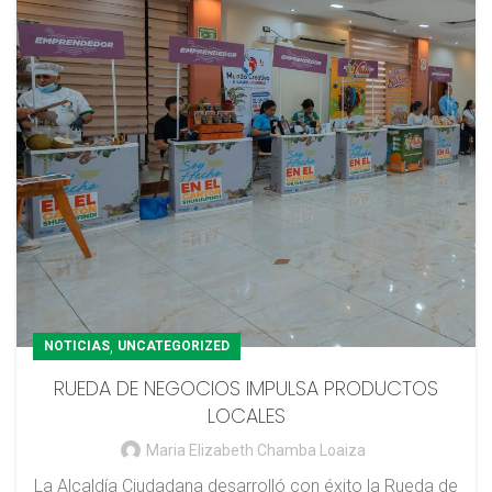
,
NOTICIAS
UNCATEGORIZED
RUEDA DE NEGOCIOS IMPULSA PRODUCTOS
LOCALES
Maria Elizabeth Chamba Loaiza
La Alcaldía Ciudadana desarrolló con éxito la Rueda de