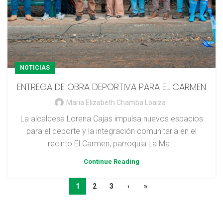
NOTICIAS
ENTREGA DE OBRA DEPORTIVA PARA EL CARMEN
Maria Elizabeth Chamba Loaiza
La alcaldesa Lorena Cajas impulsa nuevos espacios
para el deporte y la integración comunitaria en el
recinto El Carmen, parroquia La Ma...
Continue Reading
1
2
3
›
»