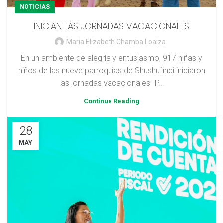
NOTICIAS
INICIAN LAS JORNADAS VACACIONALES
Maria Elizabeth Chamba Loaiza
En un ambiente de alegría y entusiasmo, 917 niñas y
niños de las nueve parroquias de Shushufindi iniciaron
las jornadas vacacionales "P...
Continue Reading
28
MAY