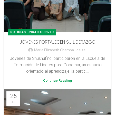
,
NOTICIAS
UNCATEGORIZED
JÓVENES FORTALECEN SU LIDERAZGO
Maria Elizabeth Chamba Loaiza
Jóvenes de Shushufindi participaron en la Escuela de
Formación de Líderes para Gobernar, un espacio
orientado al aprendizaje, la partic...
Continue Reading
26
JUL