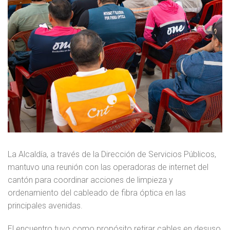
La Alcaldía, a través de la Dirección de Servicios Públicos,
mantuvo una reunión con las operadoras de internet del
cantón para coordinar acciones de limpieza y
ordenamiento del cableado de fibra óptica en las
principales avenidas.
El encuentro tuvo como propósito retirar cables en desuso,