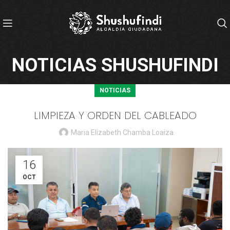
NOTICIAS SHUSHUFINDI
NOTICIAS
LIMPIEZA Y ORDEN DEL CABLEADO
Maria Elizabeth Chamba Loaiza
16
OCT