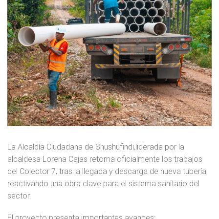
La Alcaldía Ciudadana de Shushufindi,liderada por la
alcaldesa Lorena Cajas retoma oficialmente los trabajos
del Colector 7, tras la llegada y descarga de nueva tubería,
reactivando una obra clave para el sistema sanitario del
sector.
El proyecto presenta importantes avances: