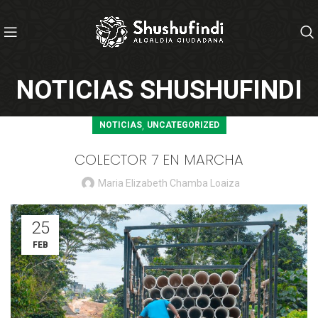
NOTICIAS SHUSHUFINDI
,
NOTICIAS
UNCATEGORIZED
COLECTOR 7 EN MARCHA
Maria Elizabeth Chamba Loaiza
25
FEB