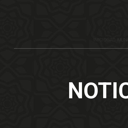
INICIO
GAD. MUN
NOTI