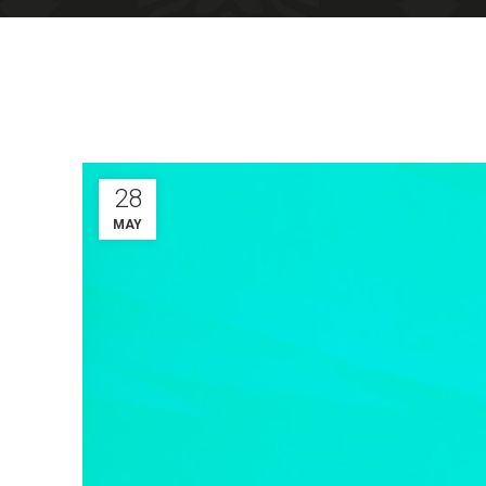
28
MAY