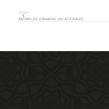
Newer
INICIAN LAS JORNADAS VACACIONALES