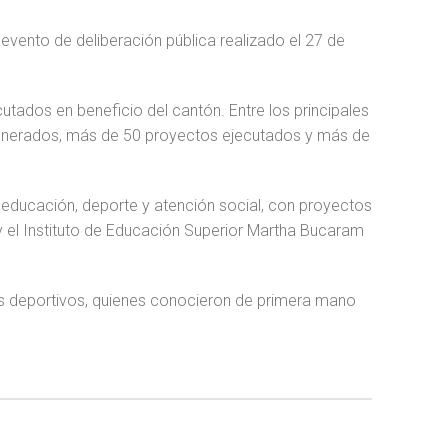
 evento de deliberación pública realizado el 27 de
utados en beneficio del cantón. Entre los principales
 generados, más de 50 proyectos ejecutados y más de
 educación, deporte y atención social, con proyectos
 y el Instituto de Educación Superior Martha Bucaram
tes deportivos, quienes conocieron de primera mano