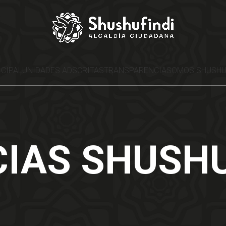
ICIPAL
UNIDADES ADSCRITAS
TRANSPARENCIA
SOMOS SHUSHU
CIAS SHUSHU