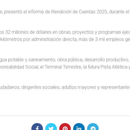
s, presentó el informe de Rendición de Cuentas 2025, durante el
 los 32 millones de dólares en obras, proyectos y programas ejec
2 kilómetros por administración directa, más de 3 mil empleos
gua potable y saneamiento, obra pública, desarrollo productivo,
abilidad Social, el Terminal Terrestre, la futura Pista Atlética
ciudadanos, dirigentes sociales, adultos mayores y representan