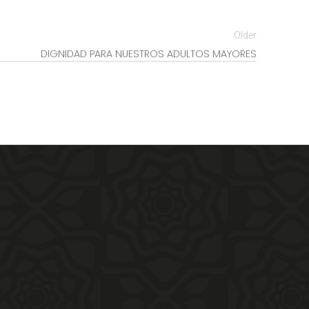
Older
DIGNIDAD PARA NUESTROS ADULTOS MAYORES