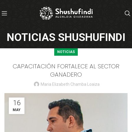
NOTICIAS SHUSHUFINDI
NOTICIAS
CAPACITACIÓN FORTALECE AL SECTOR
GANADERO
Maria Elizabeth Chamba Loaiza
16
MAY