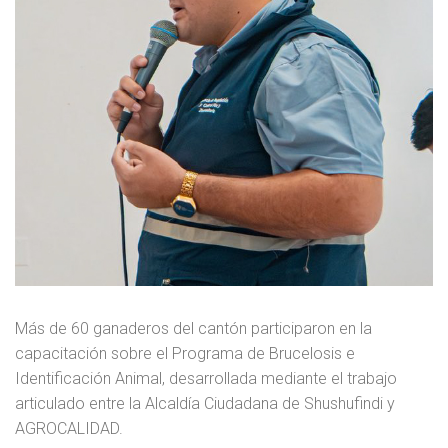
Más de 60 ganaderos del cantón participaron en la
capacitación sobre el Programa de Brucelosis e
Identificación Animal, desarrollada mediante el trabajo
articulado entre la Alcaldía Ciudadana de Shushufindi y
AGROCALIDAD.