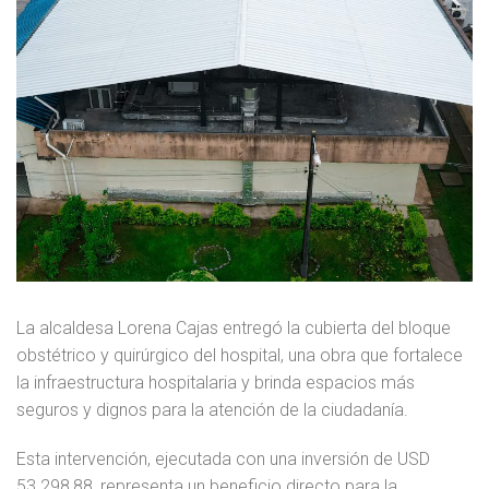
La alcaldesa Lorena Cajas entregó la cubierta del bloque
obstétrico y quirúrgico del hospital, una obra que fortalece
la infraestructura hospitalaria y brinda espacios más
seguros y dignos para la atención de la ciudadanía.
Esta intervención, ejecutada con una inversión de USD
53.298,88, representa un beneficio directo para la