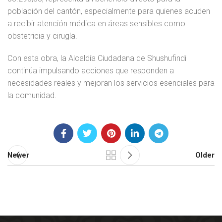
población del cantón, especialmente para quienes acuden
a recibir atención médica en áreas sensibles como
obstetricia y cirugía.
Con esta obra, la Alcaldía Ciudadana de Shushufindi
continúa impulsando acciones que responden a
necesidades reales y mejoran los servicios esenciales para
la comunidad.
Newer
Older